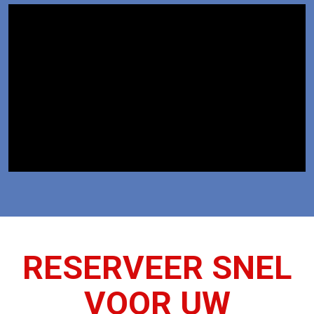
RESERVEER SNEL
VOOR UW