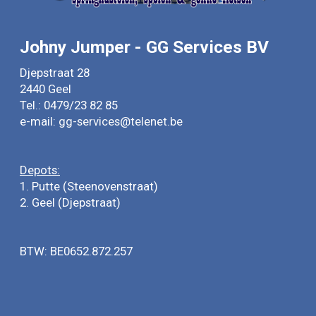
Johny Jumper - GG Services BV
Djepstraat 28
2440 Geel
Tel.: 0479/23 82 85
e-mail:
gg-services@telenet.be
Depots:
1. Putte (Steenovenstraat)
2. Geel (Djepstraat)
BTW: BE0652.872.257