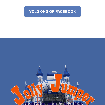
VOLG ONS OP FACEBOOK